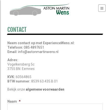
CONTACT
Neem contact op met ExperienceWens.nl:
Telefoon:
085 4897651
Email:
info@astonmartinwens.nl
Adres:
Vogelkersberg 5c
3755 BN Eemnes
KVK:
60564865
BTW nummer:
8539.63.435.B.01
Bekijk onze
algemene voorwaarden
Naam
*